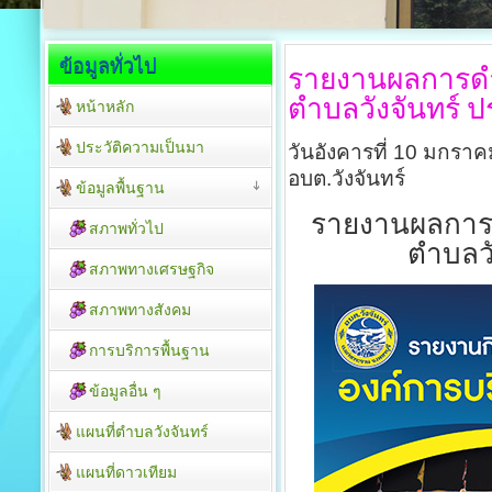
ข้อมูลทั่วไป
รายงานผลการดำ
ตำบลวังจันทร์
ปร
หน้าหลัก
ประวัติความเป็นมา
วันอังคารที่ 10 มกรา
อบต.วังจันทร์
ข้อมูลพื้นฐาน
รายงานผลการด
สภาพทั่วไป
ตำบลวั
สภาพทางเศรษฐกิจ
สภาพทางสังคม
การบริการพื้นฐาน
ข้อมูลอื่น ๆ
แผนที่ตำบลวังจันทร์
แผนที่ดาวเทียม