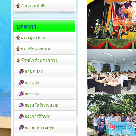
อำนาจหน้าที่
บุคลากร
คณะผู้บริหาร
สมาชิกสภาอบต.
หัวหน้าส่วนราชการ
สำนักปลัด
กองคลัง
กองช่าง
กองสวัสดิการสังคม
กองการศึกษาฯ
กองสาธารณสุขฯ