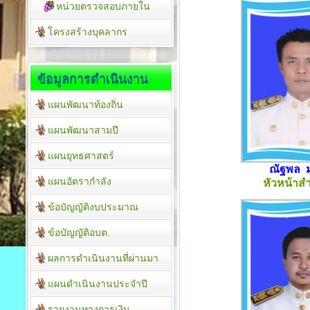
หน่วยตรวจสอบภายใน
โครงสร้างบุคลากร
ข้อมูลการดำเนินงาน
แผนพัฒนาท้องถิ่น
แผนพัฒนาสามปี
แผนยุทธศาสตร์
ณัฐพล 
แผนอัตรากำลัง
หัวหน้าสำ
ข้อบัญญัติงบประมาณ
ข้อบัญญัติอบต.
ผลการดำเนินงานที่ผ่านมา
แผนดำเนินงานประจำปี
รายงานทางการเงิน