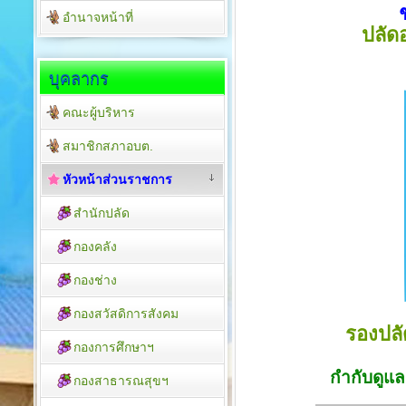
อำนาจหน้าที่
ปลัด
บุคลากร
คณะผู้บริหาร
สมาชิกสภาอบต.
หัวหน้าส่วนราชการ
สำนักปลัด
กองคลัง
กองช่าง
กองสวัสดิการสังคม
รองปลั
กองการศึกษาฯ
กำกับดูแ
กองสาธารณสุขฯ