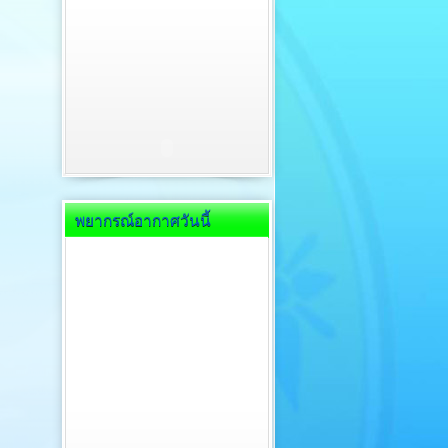
พยากรณ์อากาศวันนี้