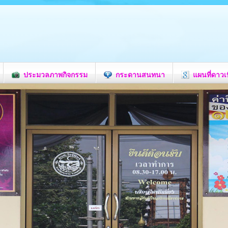
ประมวลภาพกิจกรรม
กระดานสนทนา
แผนที่ดาวเ