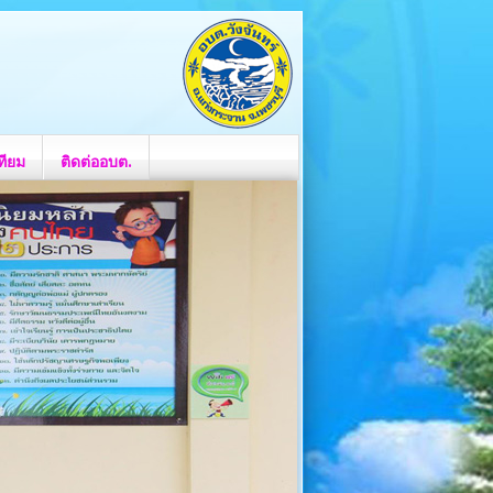
ทียม
ติดต่ออบต.