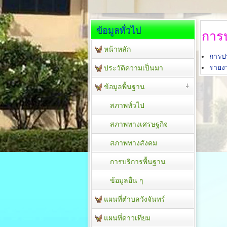
ข้อมูลทั่วไป
การป
หน้าหลัก
การปร
รายงา
ประวัติความเป็นมา
ข้อมูลพื้นฐาน
สภาพทั่วไป
สภาพทางเศรษฐกิจ
สภาพทางสังคม
การบริการพื้นฐาน
ข้อมูลอื่น ๆ
แผนที่ตำบลวังจันทร์
แผนที่ดาวเทียม