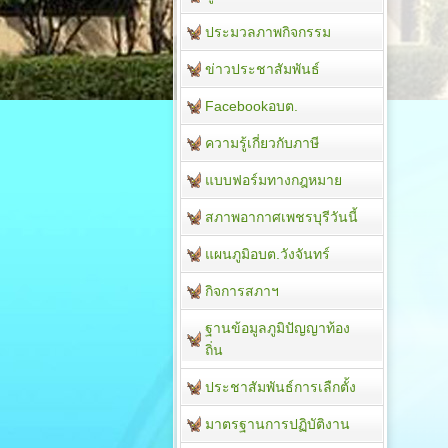
ประมวลภาพกิจกรรม
ข่าวประชาสัมพันธ์
Facebookอบต.
ความรู้เกี่ยวกับภาษี
แบบฟอร์มทางกฎหมาย
สภาพอากาศเพชรบุรีวันนี้
แผนภูมิอบต.วังจันทร์
กิจการสภาฯ
ฐานข้อมูลภูมิปัญญาท้อง
ถิ่น
ประชาสัมพันธ์การเลืกตั้ง
มาตรฐานการปฏิบัติงาน