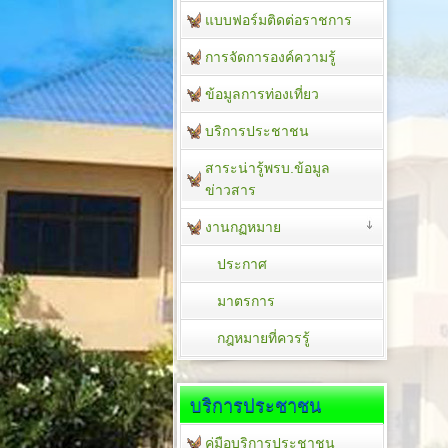
แบบฟอร์มติดต่อราชการ
การจัดการองค์ความรู้
ข้อมูลการท่องเที่ยว
บริการประชาชน
สาระน่ารู้พรบ.ข้อมูล
ข่าวสาร
งานกฏหมาย
ประกาศ
มาตรการ
กฎหมายที่ควรรู้
บริการประชาชน
คู่มือบริการประชาชน