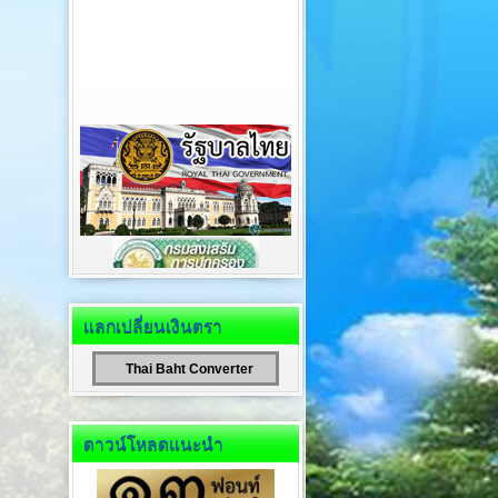
แลกเปลี่ยนเงินตรา
Thai Baht Converter
ดาวน์โหลดแนะนำ